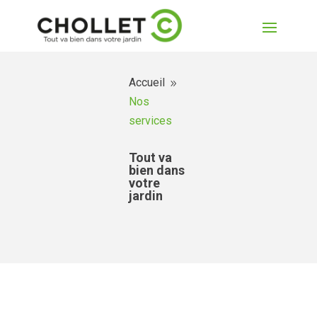
Accueil
9
Nos
services
Tout va
bien dans
votre
jardin