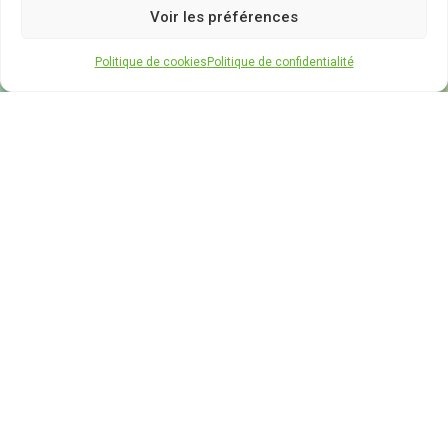
Voir les préférences
Politique de cookies
Politique de confidentialité
Cliquez pour accepter les cookies
marketing et activer ce contenu