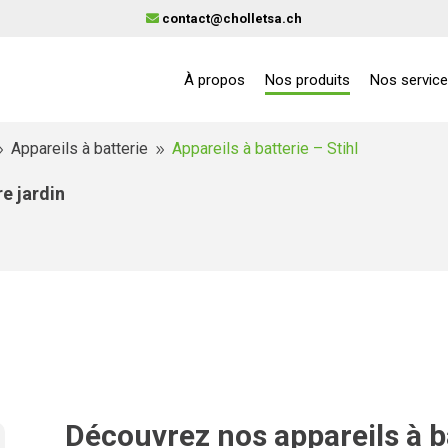
contact@cholletsa.ch
À propos
Nos produits
Nos servic
Appareils à batterie
Appareils à batterie – Stihl
9
9
e jardin
Découvrez nos appareils à ba