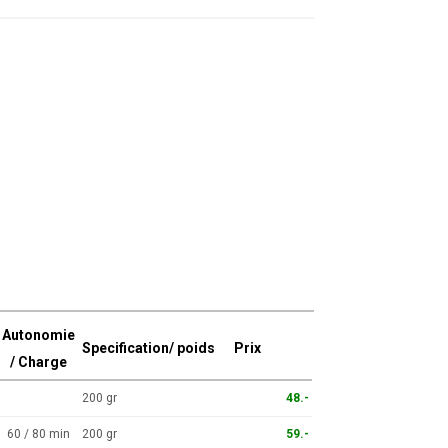
Autonomie
Specification/ poids
Prix
/ Charge
200 gr
48.-
60 / 80 min
200 gr
59.-