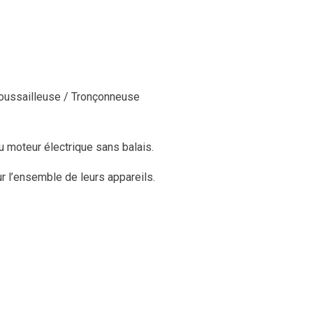
roussailleuse / Tronçonneuse
u moteur électrique sans balais.
r l’ensemble de leurs appareils.