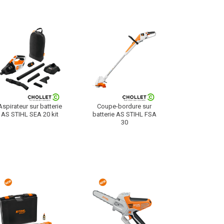
Aspirateur sur batterie
Coupe-bordure sur
AS STIHL SEA 20 kit
batterie AS STIHL FSA
30