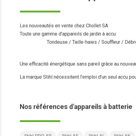
Les nouveautés en vente chez Chollet SA
Toute une gamme d’appareils de jardin à accu:
Tondeuse / Taille-haies / Souffleur / Déb
Une efficacité énergétique sans pareil grâce au nouvea
La marque Stihl nécessitent l’emploi d’un seul accu pou
Nos références d’appareils à batterie
Stihl PRO AP
Stihl AS
Stihl AI
Stihl AK