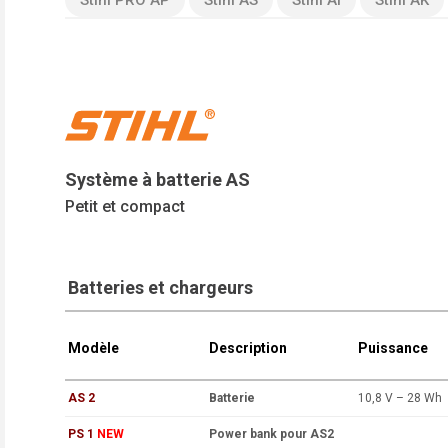
Système à batterie AS
Petit et compact
Batteries et chargeurs
Modèle
Description
Puissance
AS 2
Batterie
10,8 V – 28 Wh
PS 1
NEW
Power bank pour AS2