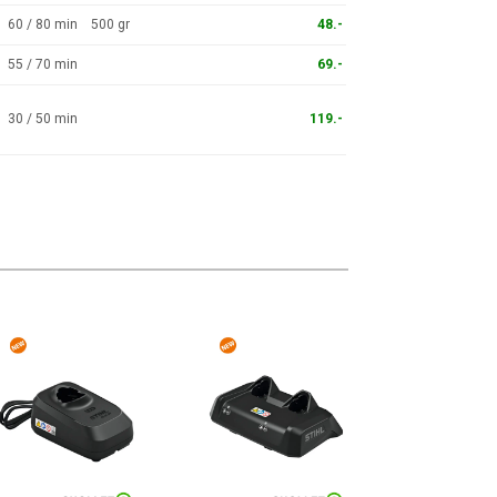
60 / 80 min
500 gr
48.-
55 / 70 min
69.-
30 / 50 min
119.-