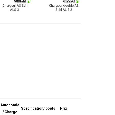
Chargeur AS Stihl
Chargeur double AS
ALS-31
Stihl AL 5-2
Autonomie
Specification/ poids
Prix
/ Charge