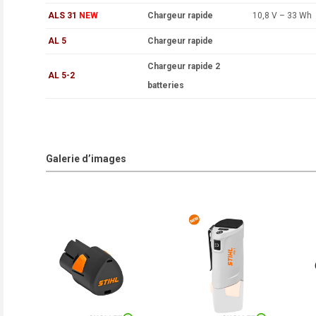
ALS 31
NEW
Chargeur rapide
10,8 V – 33 Wh
AL 5
Chargeur rapide
Chargeur rapide 2
AL 5-2
batteries
Galerie d’images