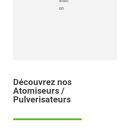
allati
on
Découvrez nos
Atomiseurs /
Pulverisateurs