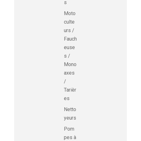
s
Moto
culte
urs /
Fauch
euse
s /
Mono
axes
/
Tarièr
es
Netto
yeurs
Pom
pes à