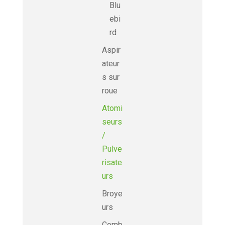
Blu
ebi
rd
Aspir
ateur
s sur
roue
Atomi
seurs
/
Pulve
risate
urs
Broye
urs
Comb