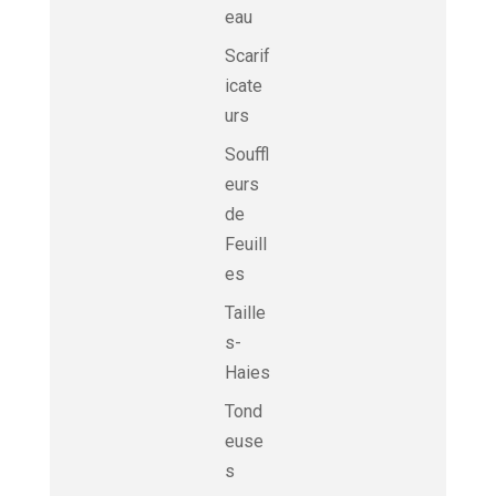
eau
Scarif
icate
urs
Souffl
eurs
de
Feuill
es
Taille
s-
Haies
Tond
euse
s